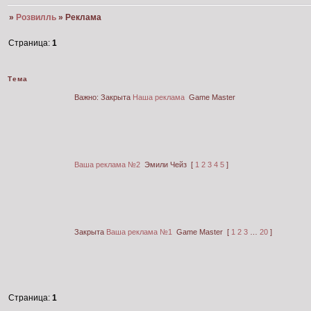
»
Розвилль
»
Реклама
Страница:
1
Тема
Важно:
Закрыта
Наша реклама
Game Master
Ваша реклама №2
Эмили Чейз
[
1
2
3
4
5
]
Закрыта
Ваша реклама №1
Game Master
[
1
2
3
…
20
]
Страница:
1