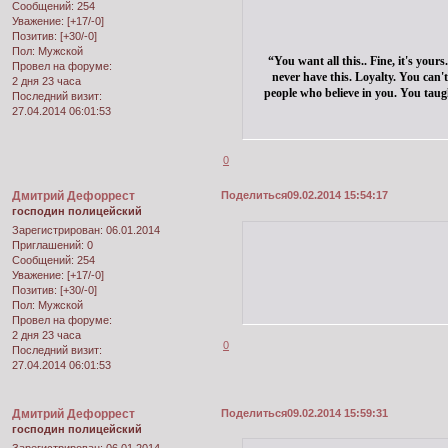
Сообщений:
254
Уважение:
[+17/-0]
Позитив:
[+30/-0]
Пол:
Мужской
“You want all this.. Fine, it's yours
Провел на форуме:
never have this. Loyalty. You can't 
2 дня 23 часа
people who believe in you. You taug
Последний визит:
27.04.2014 06:01:53
0
Дмитрий Дефоррест
Поделиться
09.02.2014 15:54:17
господин полицейский
Зарегистрирован
: 06.01.2014
Приглашений:
0
Сообщений:
254
Уважение:
[+17/-0]
Позитив:
[+30/-0]
Пол:
Мужской
Провел на форуме:
2 дня 23 часа
0
Последний визит:
27.04.2014 06:01:53
Дмитрий Дефоррест
Поделиться
09.02.2014 15:59:31
господин полицейский
Зарегистрирован
: 06.01.2014