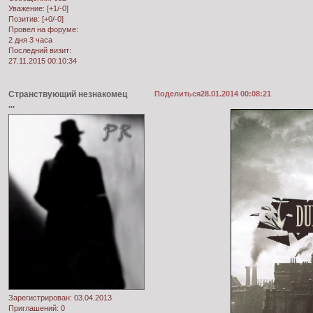
Уважение:
[+1/-0]
Позитив:
[+0/-0]
Провел на форуме:
2 дня 3 часа
Последний визит:
27.11.2015 00:10:34
Странствующий незнакомец
Поделиться
28.01.2014 00:08:21
...
Зарегистрирован
: 03.04.2013
Приглашений:
0