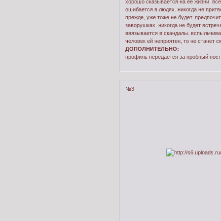
хорошо сказывается на ее жизни. все
ошибается в людях. никогда не притв
прежде, уже тоже не будет. предпочит
заворушках. никогда не будет встреч
ввязывается в скандалы. вспыльчива,
человек ей неприятен, то не станет с
ДОПОЛНИТЕЛЬНО:
профиль передается за пробный пост
№3