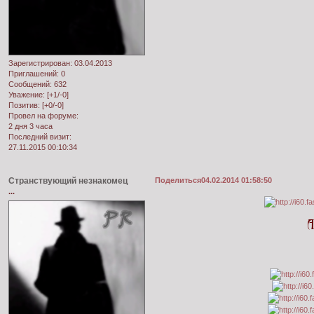
Зарегистрирован
: 03.04.2013
Приглашений:
0
Сообщений:
632
Уважение:
[+1/-0]
Позитив:
[+0/-0]
Провел на форуме:
2 дня 3 часа
Последний визит:
27.11.2015 00:10:34
Странствующий незнакомец
Поделиться
04.02.2014 01:58:50
...