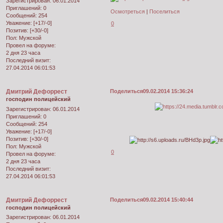
Зарегистрирован
: 06.01.2014
Приглашений:
0
Осмотреться
|
Поселиться
Сообщений:
254
Уважение:
[+17/-0]
0
Позитив:
[+30/-0]
Пол:
Мужской
Провел на форуме:
2 дня 23 часа
Последний визит:
27.04.2014 06:01:53
Дмитрий Дефоррест
Поделиться
09.02.2014 15:36:24
господин полицейский
Зарегистрирован
: 06.01.2014
Приглашений:
0
Сообщений:
254
Уважение:
[+17/-0]
Позитив:
[+30/-0]
Пол:
Мужской
0
Провел на форуме:
2 дня 23 часа
Последний визит:
27.04.2014 06:01:53
Дмитрий Дефоррест
Поделиться
09.02.2014 15:40:44
господин полицейский
Зарегистрирован
: 06.01.2014