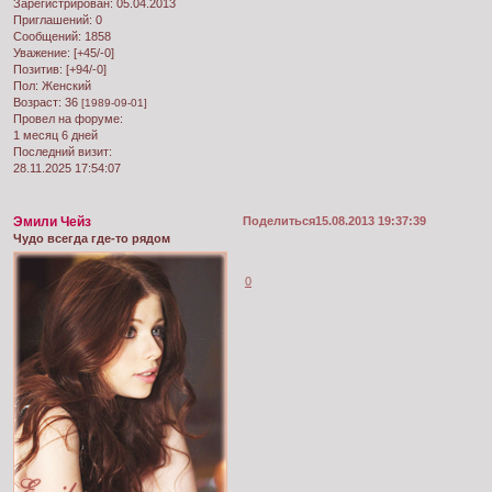
Зарегистрирован
: 05.04.2013
Приглашений:
0
Сообщений:
1858
Уважение:
[+45/-0]
Позитив:
[+94/-0]
Пол:
Женский
Возраст:
36
[1989-09-01]
Провел на форуме:
1 месяц 6 дней
Последний визит:
28.11.2025 17:54:07
Эмили Чейз
Поделиться
15.08.2013 19:37:39
Чудо всегда где-то рядом
0