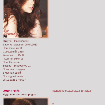
Откуда:
Новосибирск
Зарегистрирован
: 05.04.2013
Приглашений:
0
Сообщений:
1858
Уважение:
[+45/-0]
Позитив:
[+94/-0]
Пол:
Женский
Возраст:
36
[1989-09-01]
Провел на форуме:
1 месяц 6 дней
Последний визит:
28.11.2025 17:54:07
Эмили Чейз
Поделиться
12.08.2013 19:39:13
Чудо всегда где-то рядом
0