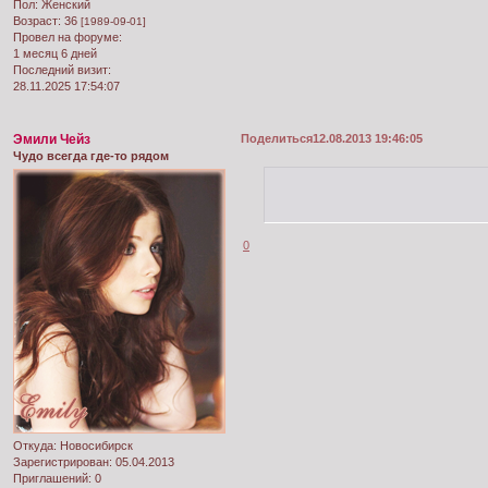
Пол:
Женский
Возраст:
36
[1989-09-01]
Провел на форуме:
1 месяц 6 дней
Последний визит:
28.11.2025 17:54:07
Эмили Чейз
Поделиться
12.08.2013 19:46:05
Чудо всегда где-то рядом
0
Откуда:
Новосибирск
Зарегистрирован
: 05.04.2013
Приглашений:
0