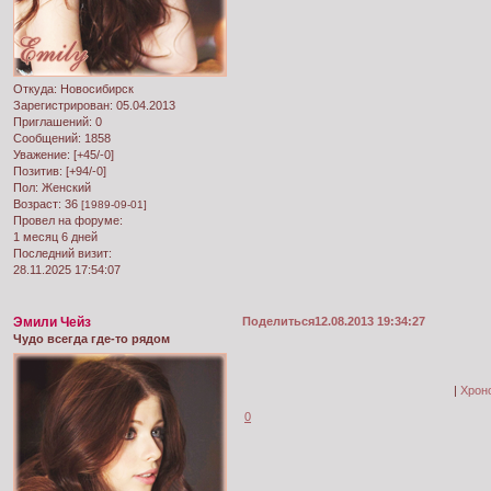
Откуда:
Новосибирск
Зарегистрирован
: 05.04.2013
Приглашений:
0
Сообщений:
1858
Уважение:
[+45/-0]
Позитив:
[+94/-0]
Пол:
Женский
Возраст:
36
[1989-09-01]
Провел на форуме:
1 месяц 6 дней
Последний визит:
28.11.2025 17:54:07
Эмили Чейз
Поделиться
12.08.2013 19:34:27
Чудо всегда где-то рядом
|
Хрон
0