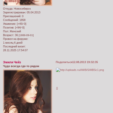
Откуда:
Новосибирск
Зарегистрирован
: 05.04.2013
Приглашений:
0
Сообщений:
1858
Уважение:
[+45/-0]
Позитив:
[+94/-0]
Пол:
Женский
Возраст:
36
[1989-09-01]
Провел на форуме:
1 месяц 6 дней
Последний визит:
28.11.2025 17:54:07
Эмили Чейз
Поделиться
12.08.2013 19:32:35
Чудо всегда где-то рядом
0