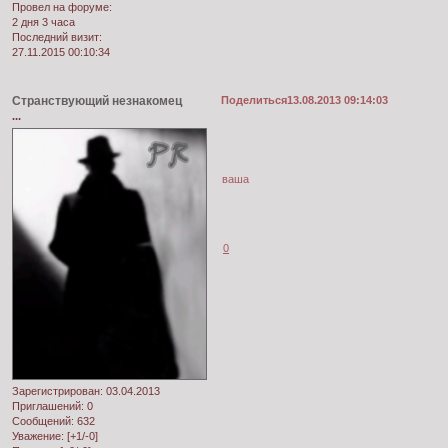
Провел на форуме:
2 дня 3 часа
Последний визит:
27.11.2015 00:10:34
Странствующий незнакомец
Поделиться
13.08.2013 09:14:03
...
ваша
0
Зарегистрирован
: 03.04.2013
Приглашений:
0
Сообщений:
632
Уважение:
[+1/-0]