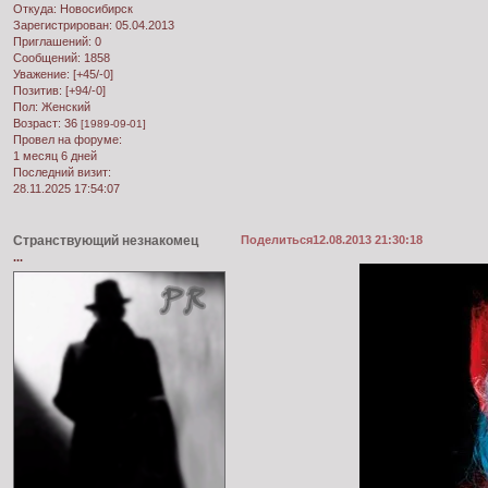
Откуда:
Новосибирск
Зарегистрирован
: 05.04.2013
Приглашений:
0
Сообщений:
1858
Уважение:
[+45/-0]
Позитив:
[+94/-0]
Пол:
Женский
Возраст:
36
[1989-09-01]
Провел на форуме:
1 месяц 6 дней
Последний визит:
28.11.2025 17:54:07
Странствующий незнакомец
Поделиться
12.08.2013 21:30:18
...