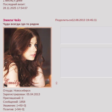
1 месяц 6 дней
Последний визит:
28.11.2025 17:54:07
Эмили Чейз
Поделиться
12.08.2013 19:45:11
Чудо всегда где-то рядом
0
Откуда:
Новосибирск
Зарегистрирован
: 05.04.2013
Приглашений:
0
Сообщений:
1858
Уважение:
[+45/-0]
Позитив:
[+94/-0]