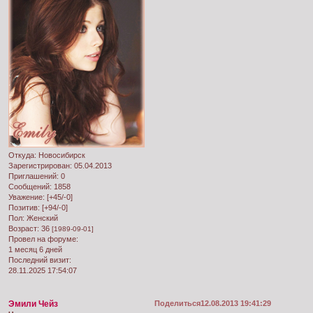
Откуда:
Новосибирск
Зарегистрирован
: 05.04.2013
Приглашений:
0
Сообщений:
1858
Уважение:
[+45/-0]
Позитив:
[+94/-0]
Пол:
Женский
Возраст:
36
[1989-09-01]
Провел на форуме:
1 месяц 6 дней
Последний визит:
28.11.2025 17:54:07
Эмили Чейз
Поделиться
12.08.2013 19:41:29