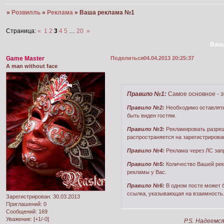
»
Розвилль
»
Реклама
»
Ваша реклама №1
Страница:
«
1
2
3
4
5
…
20
»
Ваш
Game Master
Поделиться
04.04.2013 20:25:37
A man without face
Правило №1:
Самое основное - 
Правило №2:
Необходимо оставлять 
быть виден гостям.
Правило №3:
Рекламировать разреш
распространяется на зарегистрирова
Правило №4:
Реклама через ЛС зап
Правило №5:
Количество Вашей рекл
рекламы у Вас.
Правило №6:
В одном посте может 
ссылка, указывающая на взаимность
Зарегистрирован
: 30.03.2013
Приглашений:
0
Сообщений:
169
Уважение:
[+1/-0]
P.S. Надеемс