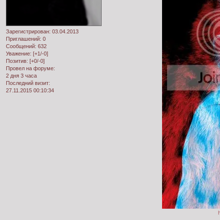
Зарегистрирован
: 03.04.2013
Приглашений:
0
Сообщений:
632
Уважение:
[+1/-0]
Позитив:
[+0/-0]
Провел на форуме:
2 дня 3 часа
Последний визит:
27.11.2015 00:10:34