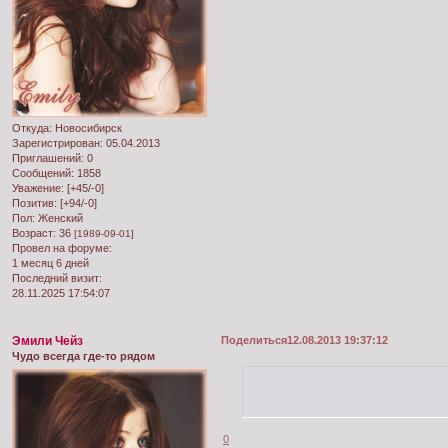
Откуда:
Новосибирск
Зарегистрирован
: 05.04.2013
Приглашений:
0
Сообщений:
1858
Уважение:
[+45/-0]
Позитив:
[+94/-0]
Пол:
Женский
Возраст:
36
[1989-09-01]
Провел на форуме:
1 месяц 6 дней
Последний визит:
28.11.2025 17:54:07
Эмили Чейз
Поделиться
12.08.2013 19:37:12
Чудо всегда где-то рядом
0