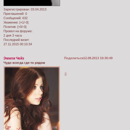
Зарегистрирован
: 03.04.2013
Приглашений:
0
Сообщений:
632
Уважение:
[+1/-0]
Позитив:
[+0/-0]
Провел на форуме:
2 дня 3 часа
Последний визит:
27.11.2015 00:10:34
Эмили Чейз
Поделиться
12.08.2013 19:30:49
Чудо всегда где-то рядом
0