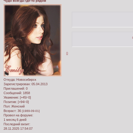
Чудо всегда где-то рядом
0
Откуда:
Новосибирск
Зарегистрирован
: 05.04.2013
Приглашений:
0
Сообщений:
1858
Уважение:
[+45/-0]
Позитив:
[+94/-0]
Пол:
Женский
Возраст:
36
[1989-09-01]
Провел на форуме:
1 месяц 6 дней
Последний визит:
28.11.2025 17:54:07