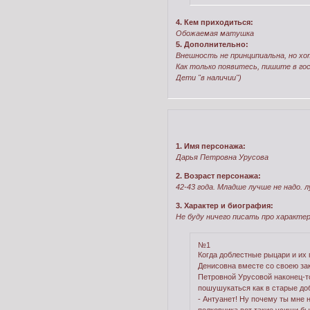
4. Кем приходиться:
Обожаемая матушка
5. Дополнительно:
Внешность не принципиальна, но х
Как только появитесь, пишите в г
Дети "в наличии")
1. Имя персонажа:
Дарья Петровна Урусова
2. Возраст персонажа:
42-43 года. Младше лучше не надо. 
3. Характер и биография:
Не буду ничего писать про характер
№1
Когда доблестные рыцари и их 
Денисовна вместе со своею зак
Петровной Урусовой наконец-то
пошушукаться как в старые до
- Антуанет! Ну почему ты мне 